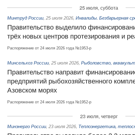
25 июля, суббота
Минтруд России
,
25 июля 2026
,
Инвалиды. Безбарьерная ср
Правительство выделило финансировани
трёх новых центров протезирования и р
Распоряжение от 24 июля 2026 года №1953-р
Минсельхоз России
,
25 июля 2026
,
Рыболовство, аквакульт
Правительство направит финансировани
предприятий рыбохозяйственного компле
Азовском морях
Распоряжение от 24 июля 2026 года №1952-р
23 июля, четверг
Минэнерго России
,
23 июля 2026
,
Теплоэнергетика, теплос