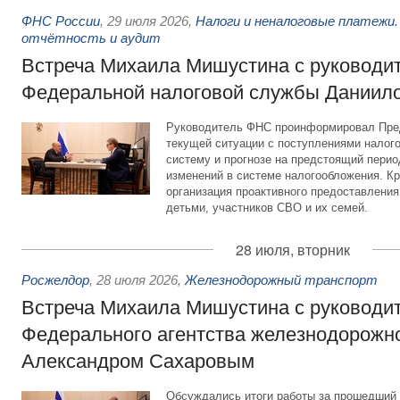
ФНС России
,
29 июля 2026
,
Налоги и неналоговые платежи.
отчётность и аудит
Встреча Михаила Мишустина с руководи
Федеральной налоговой службы Даниил
Руководитель ФНС проинформировал Пре
текущей ситуации с поступлениями налог
систему и прогнозе на предстоящий период
изменений в системе налогообложения. Кр
организация проактивного предоставления
детьми, участников СВО и их семей.
28 июля, вторник
Росжелдор
,
28 июля 2026
,
Железнодорожный транспорт
Встреча Михаила Мишустина с руководи
Федерального агентства железнодорожно
Александром Сахаровым
Обсуждались итоги работы за прошедший 