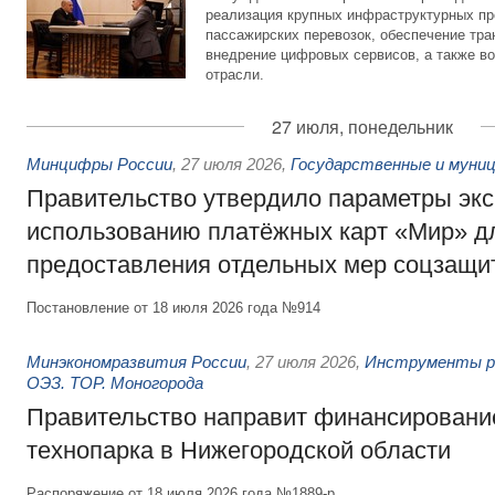
реализация крупных инфраструктурных пр
пассажирских перевозок, обеспечение тра
внедрение цифровых сервисов, а также во
отрасли.
27 июля, понедельник
Минцифры России
,
27 июля 2026
,
Государственные и муниц
Правительство утвердило параметры эк
использованию платёжных карт «Мир» д
предоставления отдельных мер соцзащи
Постановление от 18 июля 2026 года №914
Минэкономразвития России
,
27 июля 2026
,
Инструменты р
ОЭЗ. ТОР. Моногорода
Правительство направит финансирование
технопарка в Нижегородской области
Распоряжение от 18 июля 2026 года №1889-р