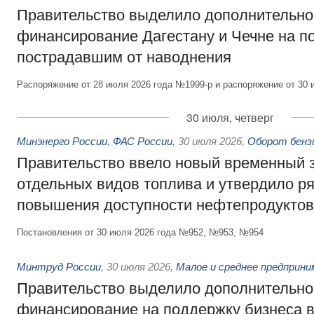
Правительство выделило дополнительно
финансирование Дагестану и Чечне на 
пострадавшим от наводнения
Распоряжение от 28 июля 2026 года №1999-р и распоряжение от 30 
30 июля, четверг
Минэнерго России
,
ФАС России
,
30 июля 2026
,
Оборот бензи
Правительство ввело новый временный з
отдельных видов топлива и утвердило ря
повышения доступности нефтепродуктов
Постановления от 30 июля 2026 года №952, №953, №954
Минтруд России
,
30 июля 2026
,
Малое и среднее предприн
Правительство выделило дополнительно
финансирование на поддержку бизнеса 