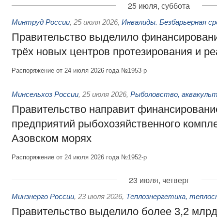
25 июля, суббота
Минтруд России
,
25 июля 2026
,
Инвалиды. Безбарьерная ср
Правительство выделило финансировани
трёх новых центров протезирования и р
Распоряжение от 24 июля 2026 года №1953-р
Минсельхоз России
,
25 июля 2026
,
Рыболовство, аквакульт
Правительство направит финансировани
предприятий рыбохозяйственного компле
Азовском морях
Распоряжение от 24 июля 2026 года №1952-р
23 июля, четверг
Минэнерго России
,
23 июля 2026
,
Теплоэнергетика, теплос
Правительство выделило более 3,2 млрд