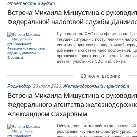
отчётность и аудит
Встреча Михаила Мишустина с руководи
Федеральной налоговой службы Даниил
Руководитель ФНС проинформировал Пре
текущей ситуации с поступлениями налог
систему и прогнозе на предстоящий период
изменений в системе налогообложения. Кр
организация проактивного предоставления
детьми, участников СВО и их семей.
28 июля, вторник
Росжелдор
,
28 июля 2026
,
Железнодорожный транспорт
Встреча Михаила Мишустина с руководи
Федерального агентства железнодорожно
Александром Сахаровым
Обсуждались итоги работы за прошедший 
реализация крупных инфраструктурных пр
пассажирских перевозок, обеспечение тра