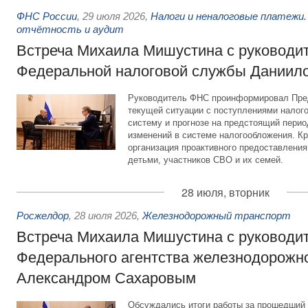
ФНС России
,
29 июля 2026
,
Налоги и неналоговые платежи.
отчётность и аудит
Встреча Михаила Мишустина с руководи
Федеральной налоговой службы Даниил
Руководитель ФНС проинформировал Пре
текущей ситуации с поступлениями налог
систему и прогнозе на предстоящий период
изменений в системе налогообложения. Кр
организация проактивного предоставления
детьми, участников СВО и их семей.
28 июля, вторник
Росжелдор
,
28 июля 2026
,
Железнодорожный транспорт
Встреча Михаила Мишустина с руководи
Федерального агентства железнодорожно
Александром Сахаровым
Обсуждались итоги работы за прошедший 