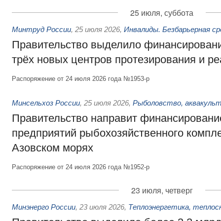
25 июля, суббота
Минтруд России
,
25 июля 2026
,
Инвалиды. Безбарьерная ср
Правительство выделило финансировани
трёх новых центров протезирования и р
Распоряжение от 24 июля 2026 года №1953-р
Минсельхоз России
,
25 июля 2026
,
Рыболовство, аквакульт
Правительство направит финансировани
предприятий рыбохозяйственного компле
Азовском морях
Распоряжение от 24 июля 2026 года №1952-р
23 июля, четверг
Минэнерго России
,
23 июля 2026
,
Теплоэнергетика, теплос