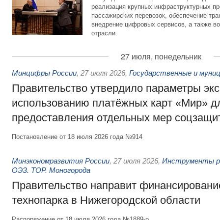
реализация крупных инфраструктурных пр
пассажирских перевозок, обеспечение тра
внедрение цифровых сервисов, а также во
отрасли.
27 июля, понедельник
Минцифры России
,
27 июля 2026
,
Государственные и муниц
Правительство утвердило параметры эк
использованию платёжных карт «Мир» д
предоставления отдельных мер соцзащи
Постановление от 18 июля 2026 года №914
Минэкономразвития России
,
27 июля 2026
,
Инструменты р
ОЭЗ. ТОР. Моногорода
Правительство направит финансирование
технопарка в Нижегородской области
Распоряжение от 18 июля 2026 года №1889-р