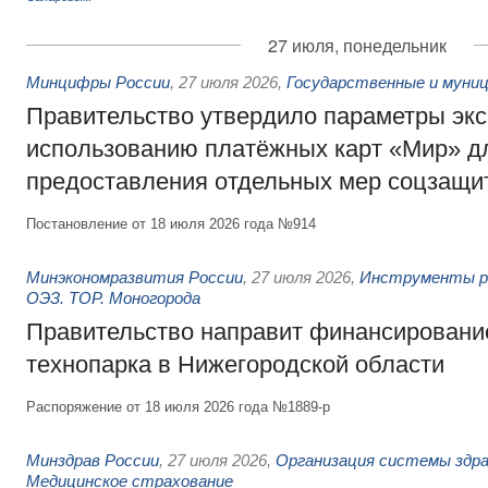
27 июля, понедельник
Минцифры России
,
27 июля 2026
,
Государственные и муниц
Правительство утвердило параметры эк
использованию платёжных карт «Мир» д
предоставления отдельных мер соцзащи
Постановление от 18 июля 2026 года №914
Минэкономразвития России
,
27 июля 2026
,
Инструменты р
ОЭЗ. ТОР. Моногорода
Правительство направит финансирование
технопарка в Нижегородской области
Распоряжение от 18 июля 2026 года №1889-р
Минздрав России
,
27 июля 2026
,
Организация системы здра
Медицинское страхование