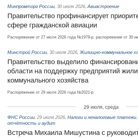
Минпромторг России
,
30 июля 2026
,
Авиастроение
Правительство профинансирует приорит
сфере гражданской авиации
Распоряжение от 27 июля 2026 года №1979-р, распоряжение от 30 и
Минстрой России
,
30 июля 2026
,
Жилищно-коммунальное х
Правительство выделило финансировани
области на поддержку предприятий жил
коммунального хозяйства
Распоряжение от 29 июля 2026 года №2021-р
29 июля, среда
ФНС России
,
29 июля 2026
,
Налоги и неналоговые платежи.
отчётность и аудит
Встреча Михаила Мишустина с руководи