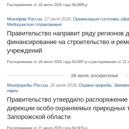
Распоряжение от 18 июля 2026 года №1889-р
Минздрав России
,
27 июля 2026
,
Организация системы здра
Медицинское страхование
Правительство направит ряду регионов 
финансирование на строительство и рем
учреждений
Распоряжение от 18 июля 2026 года №1897-р и распоряжение от 21 
26 июля, воскресенье
Минприроды России
,
26 июля 2026
,
Охрана природы. Запове
парки
Правительство утвердило распоряжение 
дирекции особо охраняемых природных 
Запорожской области
Распоряжение от 21 июля 2026 года №1915-р