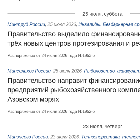
25 июля, суббота
Минтруд России
,
25 июля 2026
,
Инвалиды. Безбарьерная ср
Правительство выделило финансировани
трёх новых центров протезирования и р
Распоряжение от 24 июля 2026 года №1953-р
Минсельхоз России
,
25 июля 2026
,
Рыболовство, аквакульт
Правительство направит финансировани
предприятий рыбохозяйственного компле
Азовском морях
Распоряжение от 24 июля 2026 года №1952-р
23 июля, четверг
Минэнерго России
,
23 июля 2026
,
Теплоэнергетика, теплос