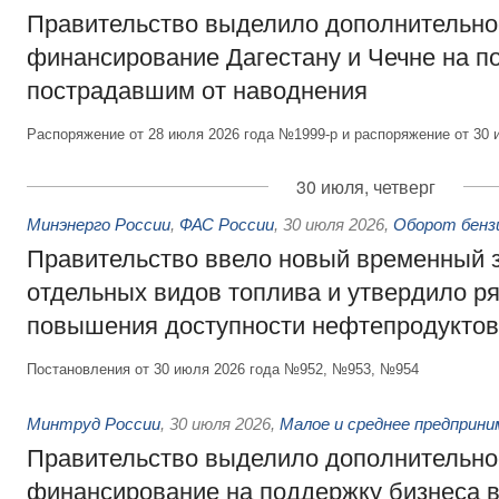
Правительство выделило дополнительно
финансирование Дагестану и Чечне на 
пострадавшим от наводнения
Распоряжение от 28 июля 2026 года №1999-р и распоряжение от 30 
30 июля, четверг
Минэнерго России
,
ФАС России
,
30 июля 2026
,
Оборот бензи
Правительство ввело новый временный з
отдельных видов топлива и утвердило ря
повышения доступности нефтепродуктов
Постановления от 30 июля 2026 года №952, №953, №954
Минтруд России
,
30 июля 2026
,
Малое и среднее предприн
Правительство выделило дополнительно
финансирование на поддержку бизнеса 