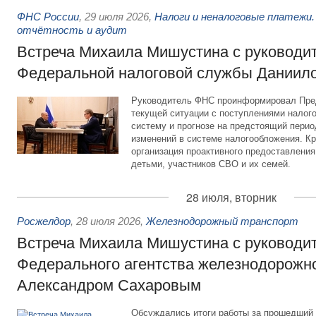
ФНС России
,
29 июля 2026
,
Налоги и неналоговые платежи.
отчётность и аудит
Встреча Михаила Мишустина с руководи
Федеральной налоговой службы Даниил
Руководитель ФНС проинформировал Пре
текущей ситуации с поступлениями налог
систему и прогнозе на предстоящий период
изменений в системе налогообложения. Кр
организация проактивного предоставления
детьми, участников СВО и их семей.
28 июля, вторник
Росжелдор
,
28 июля 2026
,
Железнодорожный транспорт
Встреча Михаила Мишустина с руководи
Федерального агентства железнодорожно
Александром Сахаровым
Обсуждались итоги работы за прошедший 