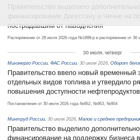
Правительство выделило дополнительно
финансирование Дагестану и Чечне на 
пострадавшим от наводнения
Распоряжение от 28 июля 2026 года №1999-р и распоряжение от 30 
30 июля, четверг
Минэнерго России
,
ФАС России
,
30 июля 2026
,
Оборот бензи
Правительство ввело новый временный з
отдельных видов топлива и утвердило ря
повышения доступности нефтепродуктов
Постановления от 30 июля 2026 года №952, №953, №954
Минтруд России
,
30 июля 2026
,
Малое и среднее предприн
Правительство выделило дополнительно
финансирование на поддержку бизнеса 