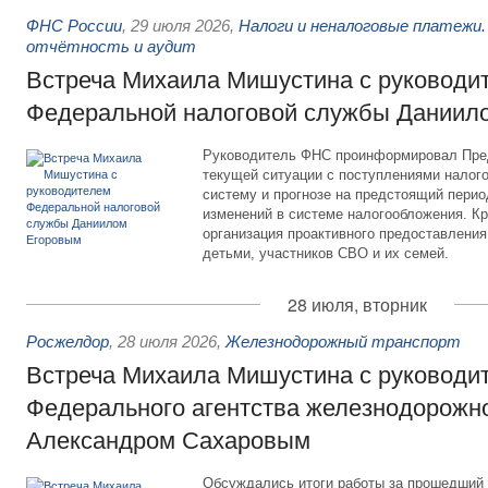
ФНС России
,
29 июля 2026
,
Налоги и неналоговые платежи.
отчётность и аудит
Встреча Михаила Мишустина с руководи
Федеральной налоговой службы Даниил
Руководитель ФНС проинформировал Пре
текущей ситуации с поступлениями налог
систему и прогнозе на предстоящий период
изменений в системе налогообложения. Кр
организация проактивного предоставления
детьми, участников СВО и их семей.
28 июля, вторник
Росжелдор
,
28 июля 2026
,
Железнодорожный транспорт
Встреча Михаила Мишустина с руководи
Федерального агентства железнодорожно
Александром Сахаровым
Обсуждались итоги работы за прошедший 