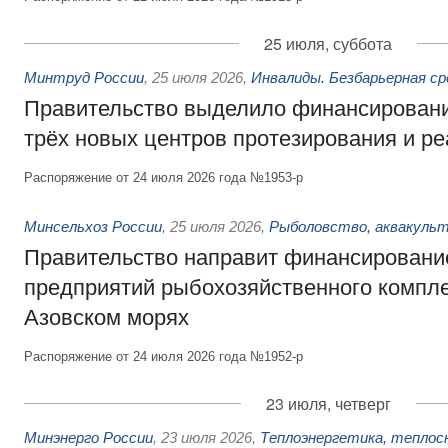
25 июля, суббота
Минтруд России
,
25 июля 2026
,
Инвалиды. Безбарьерная ср
Правительство выделило финансировани
трёх новых центров протезирования и р
Распоряжение от 24 июля 2026 года №1953-р
Минсельхоз России
,
25 июля 2026
,
Рыболовство, аквакульт
Правительство направит финансировани
предприятий рыбохозяйственного компле
Азовском морях
Распоряжение от 24 июля 2026 года №1952-р
23 июля, четверг
Минэнерго России
,
23 июля 2026
,
Теплоэнергетика, теплос