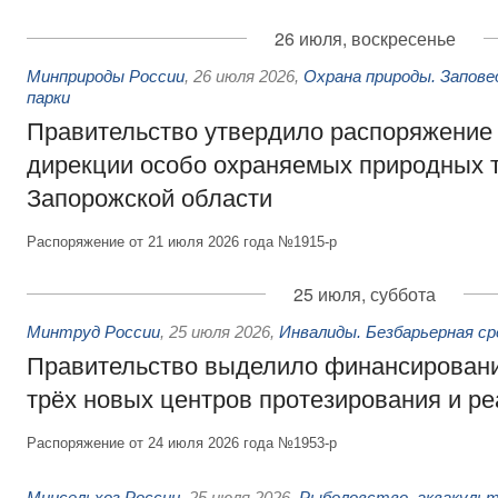
26 июля, воскресенье
Минприроды России
,
26 июля 2026
,
Охрана природы. Запове
парки
Правительство утвердило распоряжение 
дирекции особо охраняемых природных 
Запорожской области
Распоряжение от 21 июля 2026 года №1915-р
25 июля, суббота
Минтруд России
,
25 июля 2026
,
Инвалиды. Безбарьерная ср
Правительство выделило финансировани
трёх новых центров протезирования и р
Распоряжение от 24 июля 2026 года №1953-р
Минсельхоз России
,
25 июля 2026
,
Рыболовство, аквакульт