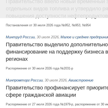
Правительство ввело новый временный з
отдельных видов топлива и утвердило ря
повышения доступности нефтепродуктов
Постановления от 30 июля 2026 года №952, №953, №954
Минтруд России
,
30 июля 2026
,
Малое и среднее предприн
Правительство выделило дополнительно
финансирование на поддержку бизнеса 
регионах
Распоряжение от 30 июля 2026 года №2031-р
Минпромторг России
,
30 июля 2026
,
Авиастроение
Правительство профинансирует приорит
сфере гражданской авиации
Распоряжение от 27 июля 2026 года №1979-р, распоряжение от 30 и