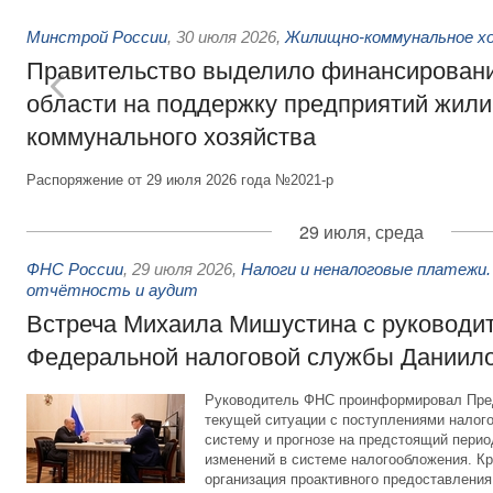
Минстрой России
,
30 июля 2026
,
Жилищно-коммунальное х
Правительство выделило финансировани
области на поддержку предприятий жил
коммунального хозяйства
Распоряжение от 29 июля 2026 года №2021-р
29 июля, среда
ФНС России
,
29 июля 2026
,
Налоги и неналоговые платежи.
отчётность и аудит
Встреча Михаила Мишустина с руководи
Федеральной налоговой службы Даниил
Руководитель ФНС проинформировал Пре
текущей ситуации с поступлениями налог
систему и прогнозе на предстоящий период
изменений в системе налогообложения. Кр
организация проактивного предоставления