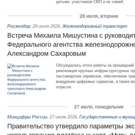
детьми, участников СВО и их семей.
28 июля, вторник
Росжелдор
,
28 июля 2026
,
Железнодорожный транспорт
Встреча Михаила Мишустина с руководи
Федерального агентства железнодорожно
Александром Сахаровым
Обсуждались итоги работы за прошедший 
реализация крупных инфраструктурных пр
пассажирских перевозок, обеспечение тра
внедрение цифровых сервисов, а также во
отрасли.
27 июля, понедельник
Минцифры России
,
27 июля 2026
,
Государственные и муниц
Правительство утвердило параметры эк