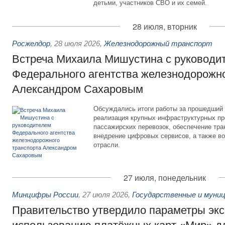
детьми, участников СВО и их семей.
28 июля, вторник
Росжелдор
,
28 июля 2026
,
Железнодорожный транспорт
Встреча Михаила Мишустина с руководи
Федерального агентства железнодорожно
Александром Сахаровым
Обсуждались итоги работы за прошедший 
реализация крупных инфраструктурных пр
пассажирских перевозок, обеспечение тра
внедрение цифровых сервисов, а также во
отрасли.
27 июля, понедельник
Минцифры России
,
27 июля 2026
,
Государственные и муниц
Правительство утвердило параметры эк