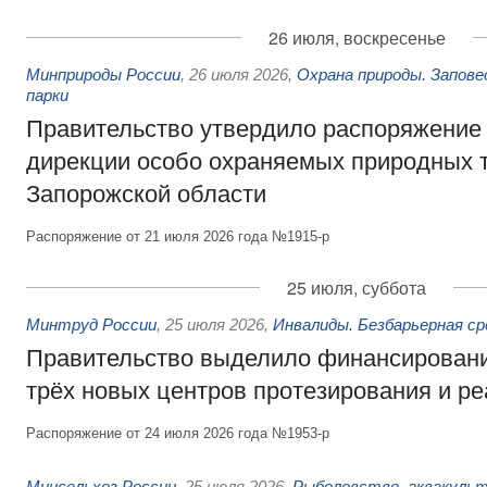
26 июля, воскресенье
Минприроды России
,
26 июля 2026
,
Охрана природы. Запове
парки
Правительство утвердило распоряжение 
дирекции особо охраняемых природных 
Запорожской области
Распоряжение от 21 июля 2026 года №1915-р
25 июля, суббота
Минтруд России
,
25 июля 2026
,
Инвалиды. Безбарьерная ср
Правительство выделило финансировани
трёх новых центров протезирования и р
Распоряжение от 24 июля 2026 года №1953-р
Минсельхоз России
,
25 июля 2026
,
Рыболовство, аквакульт