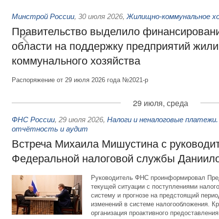
Минстрой России
,
30 июля 2026
,
Жилищно-коммунальное х
Правительство выделило финансировани
области на поддержку предприятий жил
коммунального хозяйства
Распоряжение от 29 июля 2026 года №2021-р
29 июля, среда
ФНС России
,
29 июля 2026
,
Налоги и неналоговые платежи.
отчётность и аудит
Встреча Михаила Мишустина с руководи
Федеральной налоговой службы Даниил
Руководитель ФНС проинформировал Пре
текущей ситуации с поступлениями налог
систему и прогнозе на предстоящий период
изменений в системе налогообложения. Кр
организация проактивного предоставления