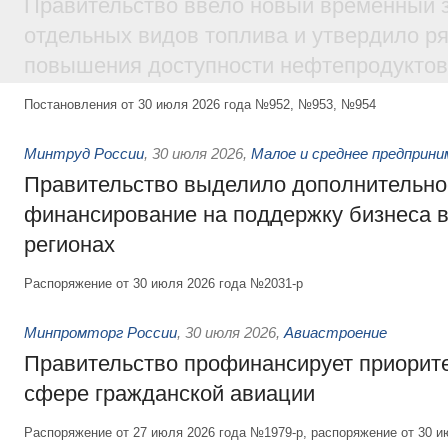
Правительство ввело новый временный з
отдельных видов топлива и утвердило ря
повышения доступности нефтепродуктов
Постановления от 30 июля 2026 года №952, №953, №954
Минтруд России
,
30 июля 2026
,
Малое и среднее предприн
Правительство выделило дополнительно
финансирование на поддержку бизнеса 
регионах
Распоряжение от 30 июля 2026 года №2031-р
Минпромторг России
,
30 июля 2026
,
Авиастроение
Правительство профинансирует приорит
сфере гражданской авиации
Распоряжение от 27 июля 2026 года №1979-р, распоряжение от 30 и