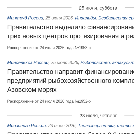
25 июля, суббота
Минтруд России
,
25 июля 2026
,
Инвалиды. Безбарьерная ср
Правительство выделило финансировани
трёх новых центров протезирования и р
Распоряжение от 24 июля 2026 года №1953-р
Минсельхоз России
,
25 июля 2026
,
Рыболовство, аквакульт
Правительство направит финансировани
предприятий рыбохозяйственного компле
Азовском морях
Распоряжение от 24 июля 2026 года №1952-р
23 июля, четверг
Минэнерго России
,
23 июля 2026
,
Теплоэнергетика, теплос