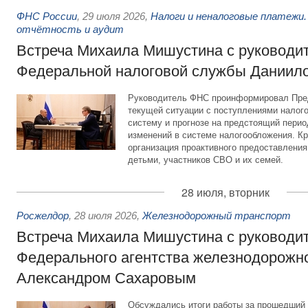
ФНС России
,
29 июля 2026
,
Налоги и неналоговые платежи.
отчётность и аудит
Встреча Михаила Мишустина с руководи
Федеральной налоговой службы Даниил
Руководитель ФНС проинформировал Пре
текущей ситуации с поступлениями налог
систему и прогнозе на предстоящий период
изменений в системе налогообложения. Кр
организация проактивного предоставления
детьми, участников СВО и их семей.
28 июля, вторник
Росжелдор
,
28 июля 2026
,
Железнодорожный транспорт
Встреча Михаила Мишустина с руководи
Федерального агентства железнодорожно
Александром Сахаровым
Обсуждались итоги работы за прошедший 