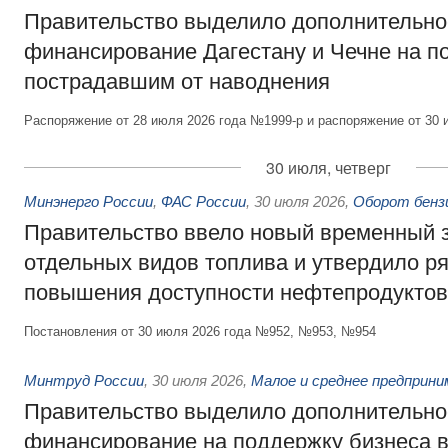
Правительство выделило дополнительно
финансирование Дагестану и Чечне на 
пострадавшим от наводнения
Распоряжение от 28 июля 2026 года №1999-р и распоряжение от 30 
30 июля, четверг
Минэнерго России
,
ФАС России
,
30 июля 2026
,
Оборот бензи
Правительство ввело новый временный з
отдельных видов топлива и утвердило ря
повышения доступности нефтепродуктов
Постановления от 30 июля 2026 года №952, №953, №954
Минтруд России
,
30 июля 2026
,
Малое и среднее предприн
Правительство выделило дополнительно
финансирование на поддержку бизнеса 