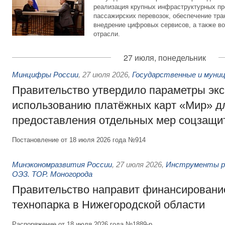
реализация крупных инфраструктурных пр
пассажирских перевозок, обеспечение тра
внедрение цифровых сервисов, а также во
отрасли.
27 июля, понедельник
Минцифры России
,
27 июля 2026
,
Государственные и муниц
Правительство утвердило параметры эк
использованию платёжных карт «Мир» д
предоставления отдельных мер соцзащи
Постановление от 18 июля 2026 года №914
Минэкономразвития России
,
27 июля 2026
,
Инструменты р
ОЭЗ. ТОР. Моногорода
Правительство направит финансирование
технопарка в Нижегородской области
Распоряжение от 18 июля 2026 года №1889-р