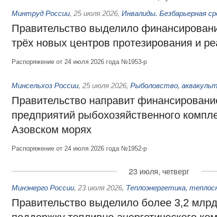
Минтруд России
,
25 июля 2026
,
Инвалиды. Безбарьерная ср
Правительство выделило финансировани
трёх новых центров протезирования и р
Распоряжение от 24 июля 2026 года №1953-р
Минсельхоз России
,
25 июля 2026
,
Рыболовство, аквакульт
Правительство направит финансировани
предприятий рыбохозяйственного компле
Азовском морях
Распоряжение от 24 июля 2026 года №1952-р
23 июля, четверг
Минэнерго России
,
23 июля 2026
,
Теплоэнергетика, теплос
Правительство выделило более 3,2 млрд