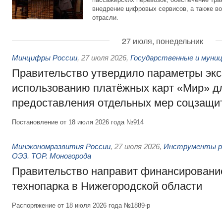
внедрение цифровых сервисов, а также во
отрасли.
27 июля, понедельник
Минцифры России
,
27 июля 2026
,
Государственные и муниц
Правительство утвердило параметры эк
использованию платёжных карт «Мир» д
предоставления отдельных мер соцзащи
Постановление от 18 июля 2026 года №914
Минэкономразвития России
,
27 июля 2026
,
Инструменты р
ОЭЗ. ТОР. Моногорода
Правительство направит финансирование
технопарка в Нижегородской области
Распоряжение от 18 июля 2026 года №1889-р