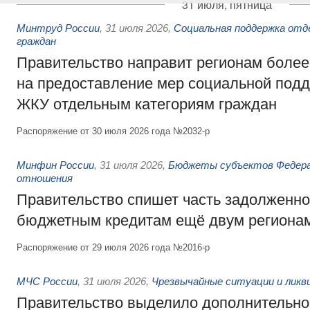
31 июля, пятница
Минтруд России
,
31 июля 2026
,
Социальная поддержка отд
граждан
Правительство направит регионам более
на предоставление мер социальной подд
ЖКУ отдельным категориям граждан
Распоряжение от 30 июля 2026 года №2032-р
Минфин России
,
31 июля 2026
,
Бюджеты субъектов Федер
отношения
Правительство спишет часть задолженно
бюджетным кредитам ещё двум региона
Распоряжение от 29 июля 2026 года №2016-р
МЧС России
,
31 июля 2026
,
Чрезвычайные ситуации и ликв
Правительство выделило дополнительно