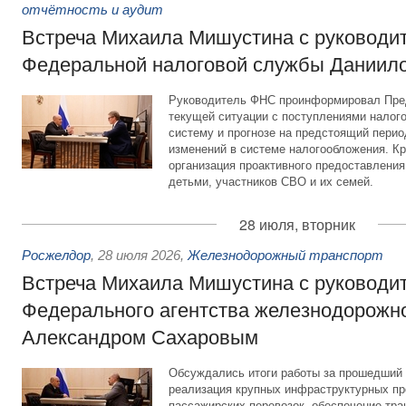
отчётность и аудит
Встреча Михаила Мишустина с руководи
Федеральной налоговой службы Даниил
Руководитель ФНС проинформировал Пре
текущей ситуации с поступлениями налог
систему и прогнозе на предстоящий период
изменений в системе налогообложения. Кр
организация проактивного предоставления
детьми, участников СВО и их семей.
28 июля, вторник
Росжелдор
,
28 июля 2026
,
Железнодорожный транспорт
Встреча Михаила Мишустина с руководи
Федерального агентства железнодорожно
Александром Сахаровым
Обсуждались итоги работы за прошедший 
реализация крупных инфраструктурных пр
пассажирских перевозок, обеспечение тра