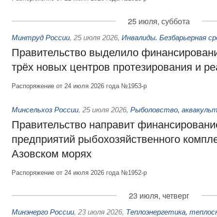
25 июля, суббота
Минтруд России
,
25 июля 2026
,
Инвалиды. Безбарьерная ср
Правительство выделило финансировани
трёх новых центров протезирования и р
Распоряжение от 24 июля 2026 года №1953-р
Минсельхоз России
,
25 июля 2026
,
Рыболовство, аквакульт
Правительство направит финансировани
предприятий рыбохозяйственного компле
Азовском морях
Распоряжение от 24 июля 2026 года №1952-р
23 июля, четверг
Минэнерго России
,
23 июля 2026
,
Теплоэнергетика, теплос