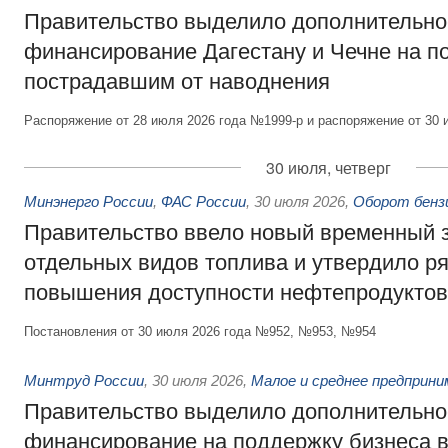
Правительство выделило дополнительно
финансирование Дагестану и Чечне на 
пострадавшим от наводнения
Распоряжение от 28 июля 2026 года №1999-р и распоряжение от 30 
30 июля, четверг
Минэнерго России
,
ФАС России
,
30 июля 2026
,
Оборот бензи
Правительство ввело новый временный з
отдельных видов топлива и утвердило ря
повышения доступности нефтепродуктов
Постановления от 30 июля 2026 года №952, №953, №954
Минтруд России
,
30 июля 2026
,
Малое и среднее предприн
Правительство выделило дополнительно
финансирование на поддержку бизнеса 