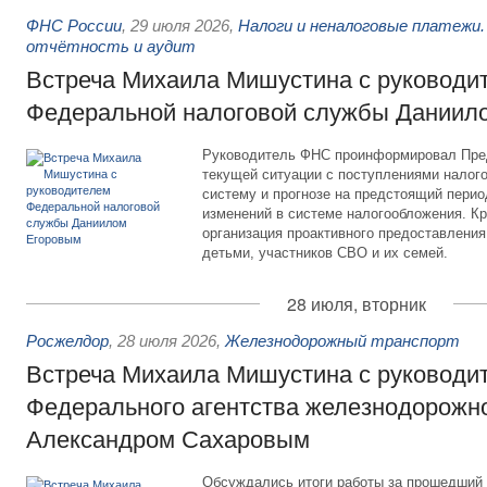
ФНС России
,
29 июля 2026
,
Налоги и неналоговые платежи.
отчётность и аудит
Встреча Михаила Мишустина с руководи
Федеральной налоговой службы Даниил
Руководитель ФНС проинформировал Пре
текущей ситуации с поступлениями налог
систему и прогнозе на предстоящий период
изменений в системе налогообложения. Кр
организация проактивного предоставления
детьми, участников СВО и их семей.
28 июля, вторник
Росжелдор
,
28 июля 2026
,
Железнодорожный транспорт
Встреча Михаила Мишустина с руководи
Федерального агентства железнодорожно
Александром Сахаровым
Обсуждались итоги работы за прошедший 