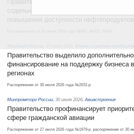
Правительство ввело новый временный з
отдельных видов топлива и утвердило ря
повышения доступности нефтепродуктов
Постановления от 30 июля 2026 года №952, №953, №954
Минтруд России
,
30 июля 2026
,
Малое и среднее предприн
Правительство выделило дополнительно
финансирование на поддержку бизнеса 
регионах
Распоряжение от 30 июля 2026 года №2031-р
Минпромторг России
,
30 июля 2026
,
Авиастроение
Правительство профинансирует приорит
сфере гражданской авиации
Распоряжение от 27 июля 2026 года №1979-р, распоряжение от 30 и