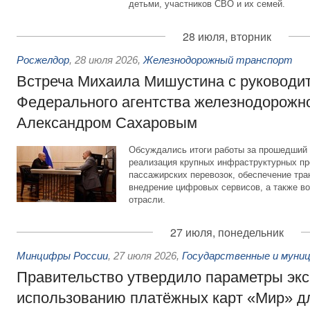
детьми, участников СВО и их семей.
28 июля, вторник
Росжелдор
,
28 июля 2026
,
Железнодорожный транспорт
Встреча Михаила Мишустина с руководи
Федерального агентства железнодорожно
Александром Сахаровым
Обсуждались итоги работы за прошедший 
реализация крупных инфраструктурных пр
пассажирских перевозок, обеспечение тра
внедрение цифровых сервисов, а также во
отрасли.
27 июля, понедельник
Минцифры России
,
27 июля 2026
,
Государственные и муниц
Правительство утвердило параметры эк
использованию платёжных карт «Мир» д