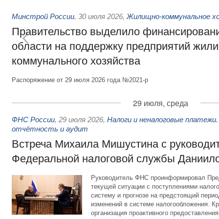
Минстрой России
,
30 июля 2026
,
Жилищно-коммунальное х
Правительство выделило финансировани
области на поддержку предприятий жил
коммунального хозяйства
Распоряжение от 29 июля 2026 года №2021-р
29 июля, среда
ФНС России
,
29 июля 2026
,
Налоги и неналоговые платежи.
отчётность и аудит
Встреча Михаила Мишустина с руководи
Федеральной налоговой службы Даниил
Руководитель ФНС проинформировал Пре
текущей ситуации с поступлениями налог
систему и прогнозе на предстоящий период
изменений в системе налогообложения. Кр
организация проактивного предоставления