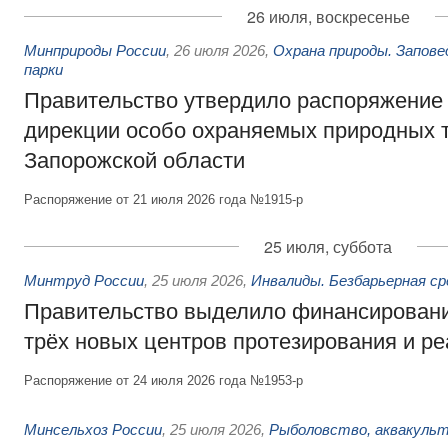
26 июля, воскресенье
Минприроды России
,
26 июля 2026
,
Охрана природы. Запове
парки
Правительство утвердило распоряжение 
дирекции особо охраняемых природных 
Запорожской области
Распоряжение от 21 июля 2026 года №1915-р
25 июля, суббота
Минтруд России
,
25 июля 2026
,
Инвалиды. Безбарьерная ср
Правительство выделило финансировани
трёх новых центров протезирования и р
Распоряжение от 24 июля 2026 года №1953-р
Минсельхоз России
,
25 июля 2026
,
Рыболовство, аквакульт