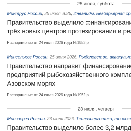
25 июля, суббота
Минтруд России
,
25 июля 2026
,
Инвалиды. Безбарьерная ср
Правительство выделило финансировани
трёх новых центров протезирования и р
Распоряжение от 24 июля 2026 года №1953-р
Минсельхоз России
,
25 июля 2026
,
Рыболовство, аквакульт
Правительство направит финансировани
предприятий рыбохозяйственного компле
Азовском морях
Распоряжение от 24 июля 2026 года №1952-р
23 июля, четверг
Минэнерго России
,
23 июля 2026
,
Теплоэнергетика, теплос
Правительство выделило более 3,2 млрд