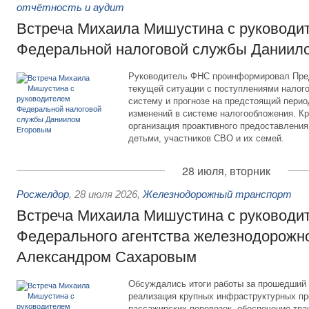
отчётность и аудит
Встреча Михаила Мишустина с руководи
Федеральной налоговой службы Даниил
Руководитель ФНС проинформировал Пре
текущей ситуации с поступлениями налог
систему и прогнозе на предстоящий период
изменений в системе налогообложения. Кр
организация проактивного предоставления
детьми, участников СВО и их семей.
28 июля, вторник
Росжелдор
,
28 июля 2026
,
Железнодорожный транспорт
Встреча Михаила Мишустина с руководи
Федерального агентства железнодорожно
Александром Сахаровым
Обсуждались итоги работы за прошедший 
реализация крупных инфраструктурных пр
пассажирских перевозок, обеспечение тра