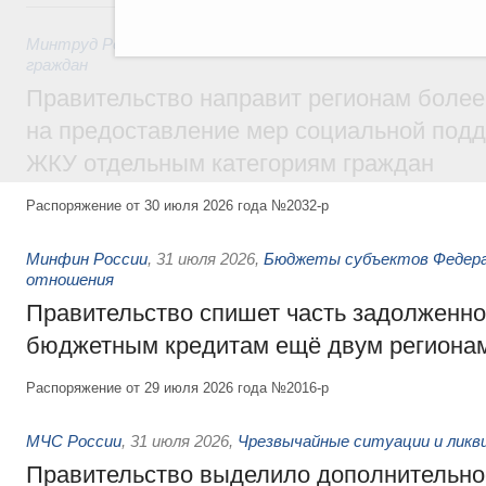
31 июля, пятница
Минтруд России
,
31 июля 2026
,
Социальная поддержка отд
граждан
Правительство направит регионам более
на предоставление мер социальной подд
ЖКУ отдельным категориям граждан
Распоряжение от 30 июля 2026 года №2032-р
Минфин России
,
31 июля 2026
,
Бюджеты субъектов Федер
отношения
Правительство спишет часть задолженно
бюджетным кредитам ещё двум региона
Распоряжение от 29 июля 2026 года №2016-р
МЧС России
,
31 июля 2026
,
Чрезвычайные ситуации и ликв
Правительство выделило дополнительно