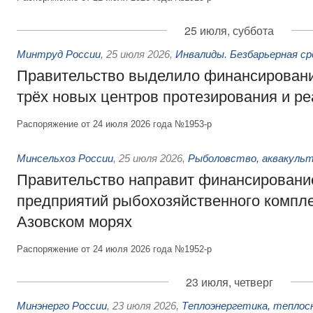
25 июля, суббота
Минтруд России
,
25 июля 2026
,
Инвалиды. Безбарьерная ср
Правительство выделило финансировани
трёх новых центров протезирования и р
Распоряжение от 24 июля 2026 года №1953-р
Минсельхоз России
,
25 июля 2026
,
Рыболовство, аквакульт
Правительство направит финансировани
предприятий рыбохозяйственного компле
Азовском морях
Распоряжение от 24 июля 2026 года №1952-р
23 июля, четверг
Минэнерго России
,
23 июля 2026
,
Теплоэнергетика, теплос