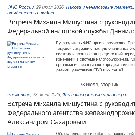
ФНС России
,
29 июля 2026
,
Налоги и неналоговые платежи.
отчётность и аудит
Встреча Михаила Мишустина с руководи
Федеральной налоговой службы Даниил
Руководитель ФНС проинформировал Пре
текущей ситуации с поступлениями налог
систему и прогнозе на предстоящий период
изменений в системе налогообложения. Кр
организация проактивного предоставления
детьми, участников СВО и их семей.
28 июля, вторник
Росжелдор
,
28 июля 2026
,
Железнодорожный транспорт
Встреча Михаила Мишустина с руководи
Федерального агентства железнодорожно
Александром Сахаровым
Обсуждались итоги работы за прошедший 