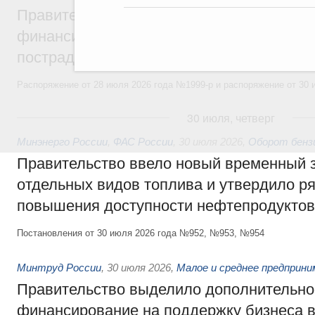
Правительство выделило дополнительно
финансирование Дагестану и Чечне на 
пострадавшим от наводнения
Распоряжение от 28 июля 2026 года №1999-р и распоряжение от 30 
30 июля, четверг
Минэнерго России
,
ФАС России
,
30 июля 2026
,
Оборот бензи
Правительство ввело новый временный з
отдельных видов топлива и утвердило ря
повышения доступности нефтепродуктов
Постановления от 30 июля 2026 года №952, №953, №954
Минтруд России
,
30 июля 2026
,
Малое и среднее предприн
Правительство выделило дополнительно
финансирование на поддержку бизнеса 