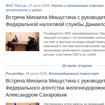
ФНС России
,
29 июля 2026
,
Налоги и неналоговые платежи.
отчётность и аудит
Встреча Михаила Мишустина с руководи
Федеральной налоговой службы Даниил
Руководитель ФНС проинформировал Пре
текущей ситуации с поступлениями налог
систему и прогнозе на предстоящий период
изменений в системе налогообложения. Кр
организация проактивного предоставления
детьми, участников СВО и их семей.
28 июля, вторник
Росжелдор
,
28 июля 2026
,
Железнодорожный транспорт
Встреча Михаила Мишустина с руководи
Федерального агентства железнодорожно
Александром Сахаровым
Обсуждались итоги работы за прошедший 