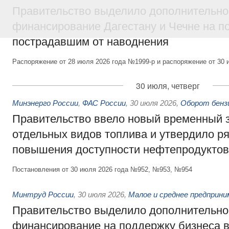
Правительство выделило дополнительно
финансирование Дагестану и Чечне на 
пострадавшим от наводнения
Распоряжение от 28 июля 2026 года №1999-р и распоряжение от 30 
30 июля, четверг
Минэнерго России
,
ФАС России
,
30 июля 2026
,
Оборот бензи
Правительство ввело новый временный з
отдельных видов топлива и утвердило ря
повышения доступности нефтепродуктов
Постановления от 30 июля 2026 года №952, №953, №954
Минтруд России
,
30 июля 2026
,
Малое и среднее предприн
Правительство выделило дополнительно
финансирование на поддержку бизнеса 