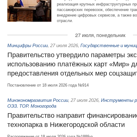
реализация крупных инфраструктурных пр
пассажирских перевозок, обеспечение тра
внедрение цифровых сервисов, а также во
отрасли.
27 июля, понедельник
Минцифры России
,
27 июля 2026
,
Государственные и муниц
Правительство утвердило параметры эк
использованию платёжных карт «Мир» д
предоставления отдельных мер соцзащи
Постановление от 18 июля 2026 года №914
Минэкономразвития России
,
27 июля 2026
,
Инструменты р
ОЭЗ. ТОР. Моногорода
Правительство направит финансирование
технопарка в Нижегородской области
Распоряжение от 18 июля 2026 года №1889-р