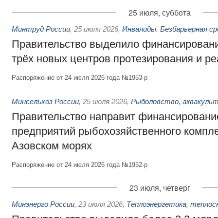
25 июля, суббота
Минтруд России
,
25 июля 2026
,
Инвалиды. Безбарьерная ср
Правительство выделило финансировани
трёх новых центров протезирования и р
Распоряжение от 24 июля 2026 года №1953-р
Минсельхоз России
,
25 июля 2026
,
Рыболовство, аквакульт
Правительство направит финансировани
предприятий рыбохозяйственного компле
Азовском морях
Распоряжение от 24 июля 2026 года №1952-р
23 июля, четверг
Минэнерго России
,
23 июля 2026
,
Теплоэнергетика, теплос