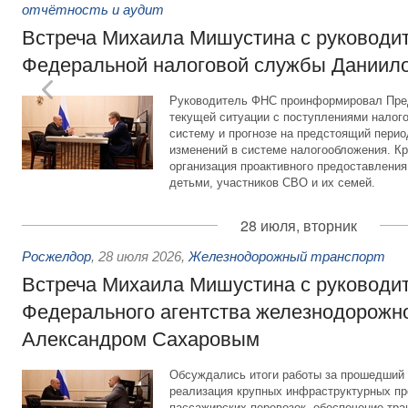
отчётность и аудит
Встреча Михаила Мишустина с руководи
Федеральной налоговой службы Даниил
Руководитель ФНС проинформировал Пре
текущей ситуации с поступлениями налог
систему и прогнозе на предстоящий период
изменений в системе налогообложения. Кр
организация проактивного предоставления
детьми, участников СВО и их семей.
28 июля, вторник
Росжелдор
,
28 июля 2026
,
Железнодорожный транспорт
Встреча Михаила Мишустина с руководи
Федерального агентства железнодорожно
Александром Сахаровым
Обсуждались итоги работы за прошедший 
реализация крупных инфраструктурных пр
пассажирских перевозок, обеспечение тра