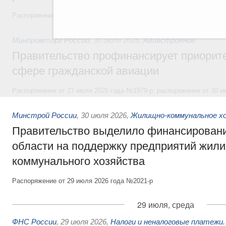
Распоряжение от 30 июля 2026 года №2031-р
Минпромторг России
,
30 июля 2026
,
Авиастроение
Правительство профинансирует приорит
сфере гражданской авиации
Распоряжение от 27 июля 2026 года №1979-р, распоряжение от 30 и
Минстрой России
,
30 июля 2026
,
Жилищно-коммунальное х
Правительство выделило финансировани
области на поддержку предприятий жил
коммунального хозяйства
Распоряжение от 29 июля 2026 года №2021-р
29 июля, среда
ФНС России
,
29 июля 2026
,
Налоги и неналоговые платежи.