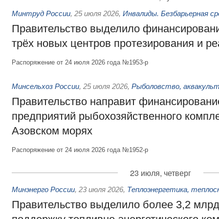
Минтруд России
,
25 июля 2026
,
Инвалиды. Безбарьерная ср
Правительство выделило финансировани
трёх новых центров протезирования и р
Распоряжение от 24 июля 2026 года №1953-р
Минсельхоз России
,
25 июля 2026
,
Рыболовство, аквакульт
Правительство направит финансировани
предприятий рыбохозяйственного компле
Азовском морях
Распоряжение от 24 июля 2026 года №1952-р
23 июля, четверг
Минэнерго России
,
23 июля 2026
,
Теплоэнергетика, теплос
Правительство выделило более 3,2 млрд