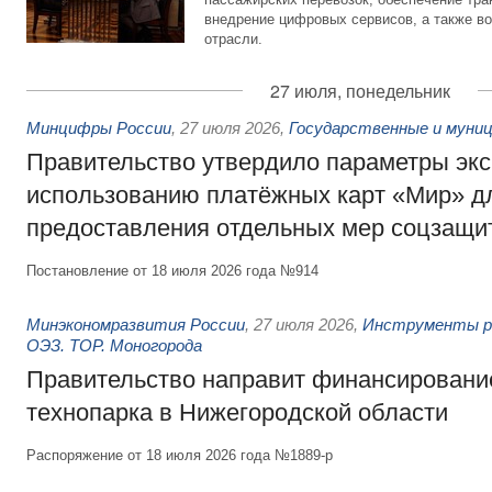
внедрение цифровых сервисов, а также во
отрасли.
27 июля, понедельник
Минцифры России
,
27 июля 2026
,
Государственные и муниц
Правительство утвердило параметры эк
использованию платёжных карт «Мир» д
предоставления отдельных мер соцзащи
Постановление от 18 июля 2026 года №914
Минэкономразвития России
,
27 июля 2026
,
Инструменты р
ОЭЗ. ТОР. Моногорода
Правительство направит финансирование
технопарка в Нижегородской области
Распоряжение от 18 июля 2026 года №1889-р