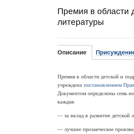
Премия в области 
литературы
Описание
Присуждени
Премия в области детской и по
учреждена
постановлением Прав
Документом определены семь но
каждая:
— за вклад в развитие детской 
— лучшее прозаическое произве