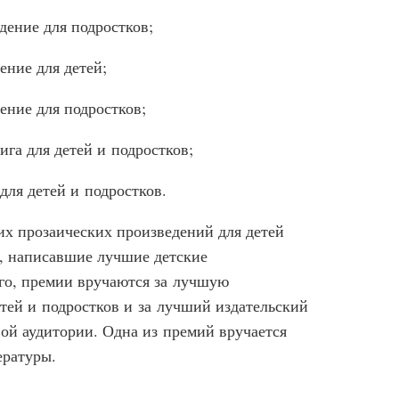
дение для подростков;
ение для детей;
ение для подростков;
га для детей и подростков;
для детей и подростков.
х прозаических произведений для детей
ы, написавшие лучшие детские
ого, премии вручаются за лучшую
тей и подростков и за лучший издательский
вой аудитории. Одна из премий вручается
ературы.