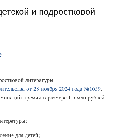
детской и подростковой
е
дростковой литературы
ительства от 28 ноября 2024 года №1659
.
минаций премии в размере 1,5 млн рублей
литературы;
дение для детей;