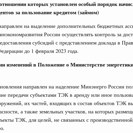
 отношении которых установлен особый порядок начис
ентов за пользование кредитом (займом)
 направлен на выделение дополнительных бюджетных асс
инэкономразвития России осуществлять контроль за дос
редоставления субсидий с представлением доклада в Пра
едерации до 1 февраля 2023 года.
нии изменений в Положение о Министерстве энергетик
ановления направлен на наделение Минэнерго России п
ние передачи субъектами ТЭК в аренду или иное пользов
оружений, их частей, входящих в состав объектов ТЭК в
асности, а также земельных участков, на которых разме
ъекты ТЭК, для целей, не связанных с производственной
ю.