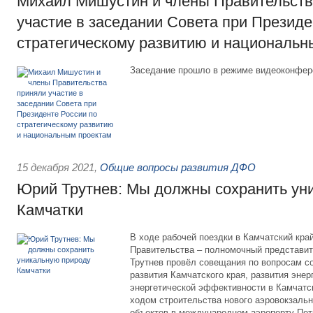
Михаил Мишустин и члены Правительств
участие в заседании Совета при Президе
стратегическому развитию и национальн
Заседание прошло в режиме видеоконфер
15 декабря 2021
,
Общие вопросы развития ДФО
Юрий Трутнев: Мы должны сохранить ун
Камчатки
В ходе рабочей поездки в Камчатский кр
Правительства – полномочный представи
Трутнев провёл совещания по вопросам с
развития Камчатского края, развития эне
энергетической эффективности в Камчатс
ходом строительства нового аэровокзаль
объектов в международном аэропорту Пет