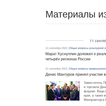
Материалы из
11 сентя
11 сентября 2023
,
Общие вопросы культурной 
Марат Хуснуллин доложил о реали
четырёх регионах России
11 сентября 2023
,
Общие вопросы промышленно
Денис Мантуров принял участие 
Заместитель П
и торговли Де
форуме. Вице-
края, а также
Минпромторга 