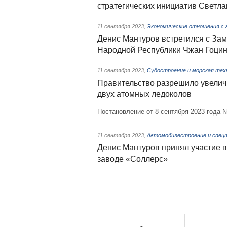
стратегических инициатив Светл
11 сентября 2023
,
Экономические отношения с 
Денис Мантуров встретился с За
Народной Республики Чжан Гоци
11 сентября 2023
,
Судостроение и морская тех
Правительство разрешило увелич
двух атомных ледоколов
Постановление от 8 сентября 2023 года 
11 сентября 2023
,
Автомобилестроение и спец
Денис Мантуров принял участие в
заводе «Соллерс»