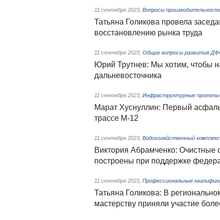
11 сентября 2023
,
Вопросы производительности
Татьяна Голикова провела засед
восстановлению рынка труда
11 сентября 2023
,
Общие вопросы развития Д
Юрий Трутнев: Мы хотим, чтобы 
дальневосточника
11 сентября 2023
,
Инфраструктурные проекты 
Марат Хуснуллин: Первый асфальт
трассе М-12
11 сентября 2023
,
Водохозяйственный комплекс
Виктория Абрамченко: Очистные 
построены при поддержке федера
11 сентября 2023
,
Профессиональные квалифик
Татьяна Голикова: В региональн
мастерству приняли участие боле