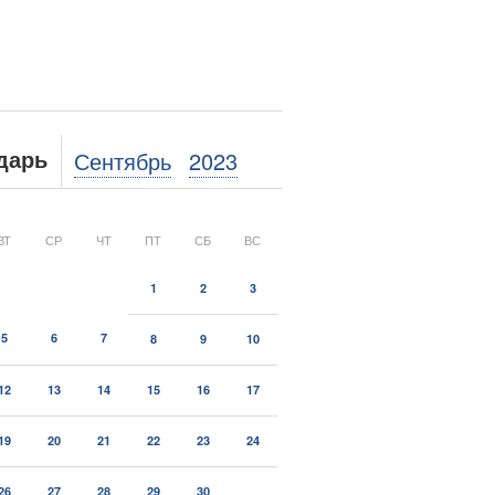
Сентябрь
2023
дарь
ВТ
СР
ЧТ
ПТ
СБ
ВС
1
2
3
5
6
7
8
9
10
12
13
14
15
16
17
19
20
21
22
23
24
26
27
28
29
30