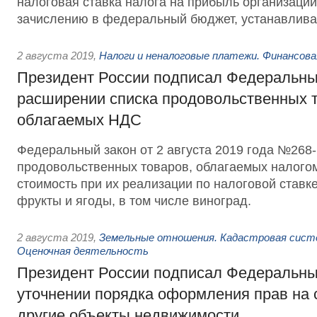
налоговая ставка налога на прибыль организаци
зачислению в федеральный бюджет, устанавлива
2 августа 2019
,
Налоги и неналоговые платежи. Финансов
Президент России подписал Федеральны
расширении списка продовольственных т
облагаемых НДС
Федеральный закон от 2 августа 2019 года №268-
продовольственных товаров, облагаемых налого
стоимость при их реализации по налоговой ставк
фрукты и ягоды, в том числе виноград.
2 августа 2019
,
Земельные отношения. Кадастровая сист
Оценочная деятельность
Президент России подписал Федеральны
уточнении порядка оформления прав на 
другие объекты недвижимости