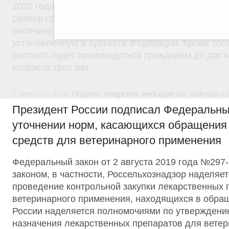
2020 года право на получение такой выплаты пол
размер среднедушевого дохода не будет превыш
величину прожиточного минимума трудоспособног
установленную в субъекте Федерации. Кроме того
выплата будет производиться гражданам до дос
возраста трех лет.
2 августа 2019
,
Оборот лекарств, медицинских изделий и
Президент России подписал Федеральны
уточнении норм, касающихся обращения
средств для ветеринарного применения
Федеральный закон от 2 августа 2019 года №29
законом, в частности, Россельхознадзор наделяе
проведение контрольной закупки лекарственных 
ветеринарного применения, находящихся в обра
России наделяется полномочиями по утверждени
назначения лекарственных препаратов для ветер