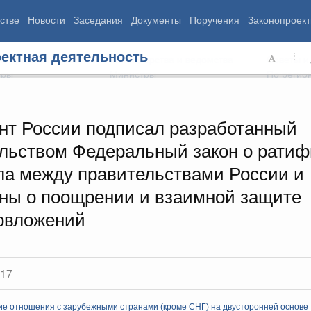
стве
Новости
Заседания
Документы
Поручения
Законопроект
ектная деятельность
ь Правительства
Министерства и ведомства
Советы и
еры
Министры
По регио
нт России подписал разработанный
льством Федеральный закон о рати
мография
Занятость и труд
Экология
ла между правительствами России и
ровье
Технологическое развитие
Жильё и горо
азование
Экономика. Регулирование
Транспорт и с
ны о поощрении и взаимной защите
ьтура
Финансы
Энергетика
овложений
щество
Социальные услуги
Промышленно
ударство
Сельское хоз
017
ограммы
Национальные проекты
ие отношения с зарубежными странами (кроме СНГ) на двусторонней основе