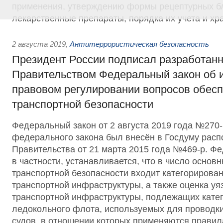
применения, утверждению формы рецептурных бл
лекарственные препараты, порядка их учета и хр
2 августа 2019
,
Антитеррористическая безопасность
Президент России подписал разработан
Правительством Федеральный закон об 
правовом регулировании вопросов обес
транспортной безопасности
Федеральный закон от 2 августа 2019 года №270
федерального закона был внесён в Госдуму рас
Правительства от 21 марта 2015 года №469-р. Ф
в частности, устанавливается, что в число основ
транспортной безопасности входит категорирова
транспортной инфраструктуры, а также оценка уя
транспортной инфраструктуры, подлежащих катег
ледокольного флота, используемых для проводки
судов, в отношении которых применяются правил