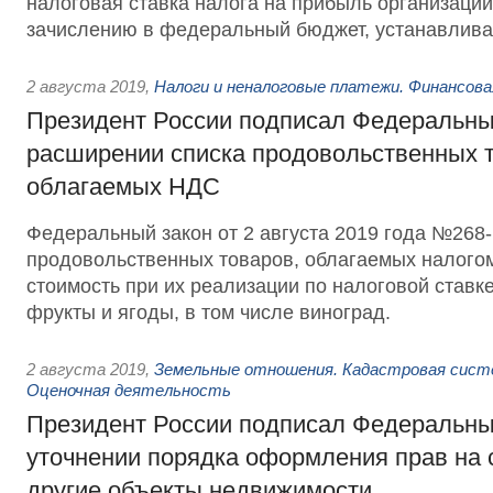
налоговая ставка налога на прибыль организаци
зачислению в федеральный бюджет, устанавлива
2 августа 2019
,
Налоги и неналоговые платежи. Финансов
Президент России подписал Федеральны
расширении списка продовольственных т
облагаемых НДС
Федеральный закон от 2 августа 2019 года №268-
продовольственных товаров, облагаемых налого
стоимость при их реализации по налоговой ставк
фрукты и ягоды, в том числе виноград.
2 августа 2019
,
Земельные отношения. Кадастровая сист
Оценочная деятельность
Президент России подписал Федеральны
уточнении порядка оформления прав на 
другие объекты недвижимости