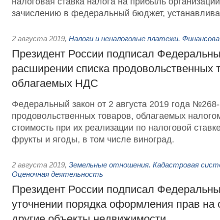
налоговая ставка налога на прибыль организаци
зачислению в федеральный бюджет, устанавлива
2 августа 2019
,
Налоги и неналоговые платежи. Финансов
Президент России подписал Федеральны
расширении списка продовольственных т
облагаемых НДС
Федеральный закон от 2 августа 2019 года №268-
продовольственных товаров, облагаемых налого
стоимость при их реализации по налоговой ставк
фрукты и ягоды, в том числе виноград.
2 августа 2019
,
Земельные отношения. Кадастровая сист
Оценочная деятельность
Президент России подписал Федеральны
уточнении порядка оформления прав на 
другие объекты недвижимости