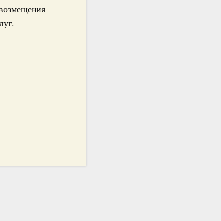
 возмещения
луг.