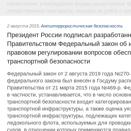
применения, утверждению формы рецептурных бл
лекарственные препараты, порядка их учета и хр
2 августа 2019
,
Антитеррористическая безопасность
Президент России подписал разработан
Правительством Федеральный закон об 
правовом регулировании вопросов обес
транспортной безопасности
Федеральный закон от 2 августа 2019 года №270
федерального закона был внесён в Госдуму рас
Правительства от 21 марта 2015 года №469-р. Ф
в частности, устанавливается, что в число основ
транспортной безопасности входит категорирова
транспортной инфраструктуры, а также оценка уя
транспортной инфраструктуры, подлежащих катег
ледокольного флота, используемых для проводки
судов, в отношении которых применяются правил