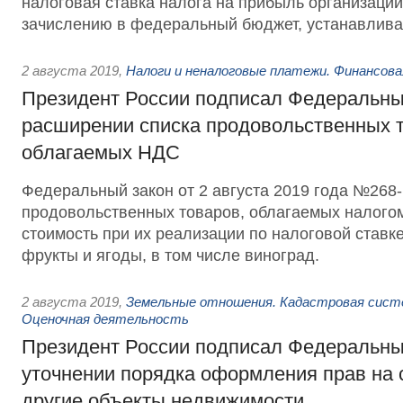
налоговая ставка налога на прибыль организаци
зачислению в федеральный бюджет, устанавлива
2 августа 2019
,
Налоги и неналоговые платежи. Финансов
Президент России подписал Федеральны
расширении списка продовольственных т
облагаемых НДС
Федеральный закон от 2 августа 2019 года №268-
продовольственных товаров, облагаемых налого
стоимость при их реализации по налоговой ставк
фрукты и ягоды, в том числе виноград.
2 августа 2019
,
Земельные отношения. Кадастровая сист
Оценочная деятельность
Президент России подписал Федеральны
уточнении порядка оформления прав на 
другие объекты недвижимости