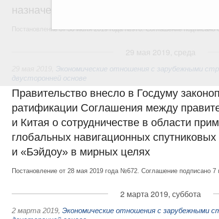
назначения и их дальнейшем совершенс
Постановление от 30 июля 2019 года №976. Соглашение подписано 6
29 мая 2019, среда
29 мая 2019
,
Экономические отношения с зарубежными стра
двусторонней основе
Правительство внесло в Госдуму законоп
ратификации Соглашения между правит
и Китая о сотрудничестве в области при
глобальных навигационных спутниковы
и «Бэйдоу» в мирных целях
Постановление от 28 мая 2019 года №672. Соглашение подписано 7 н
2 марта 2019, суббота
2 марта 2019
,
Экономические отношения с зарубежными ст