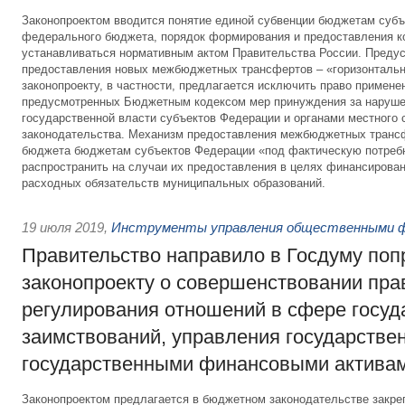
Законопроектом вводится понятие единой субвенции бюджетам субъ
федерального бюджета, порядок формирования и предоставления к
устанавливаться нормативным актом Правительства России. Преду
предоставления новых межбюджетных трансфертов – «горизонтальн
законопроекту, в частности, предлагается исключить право примен
предусмотренных Бюджетным кодексом мер принуждения за наруше
государственной власти субъектов Федерации и органами местного
законодательства. Механизм предоставления межбюджетных транс
бюджета бюджетам субъектов Федерации «под фактическую потребн
распространить на случаи их предоставления в целях финансирова
расходных обязательств муниципальных образований.
19 июля 2019
,
Инструменты управления общественными 
Правительство направило в Госдуму поп
законопроекту о совершенствовании пра
регулирования отношений в сфере госу
заимствований, управления государстве
государственными финансовыми актива
Законопроектом предлагается в бюджетном законодательстве закре