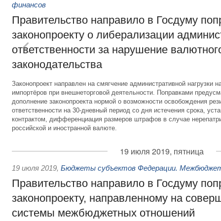
финансов
Правительство направило в Госдуму поп
законопроекту о либерализации админис
ответственности за нарушение валютног
законодательства
Законопроект направлен на смягчение административной нагрузки на
импортёров при внешнеторговой деятельности. Поправками предусма
дополнение законопроекта нормой о возможности освобождения рез
ответственности на 30-дневный период со дня истечения срока, ус
контрактом, дифференциация размеров штрафов в случае нерепатр
российской и иностранной валюте.
19 июля 2019, пятница
19 июля 2019
,
Бюджеты субъектов Федерации. Межбюдже
Правительство направило в Госдуму поп
законопроекту, направленному на совер
системы межбюджетных отношений