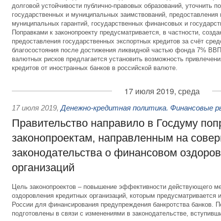
долговой устойчивости публично-правовых образований, уточнить п
государственных и муниципальных заимствований, предоставления 
муниципальных гарантий, государственных финансовых и государст
Поправками к законопроекту предусматривается, в частности, созд
предоставления государственных экспортных кредитов за счёт сре
благосостояния после достижения ликвидной частью фонда 7% ВВП
валютных рисков предлагается установить возможность привлечен
кредитов от иностранных банков в российской валюте.
17 июля 2019, среда
17 июля 2019
,
Денежно-кредитная политика. Финансовые р
Правительство направило в Госдуму поп
законопроектам, направленным на сове
законодательства о финансовом оздоро
организаций
Цель законопроектов – повышение эффективности действующего м
оздоровления кредитных организаций, которым предусматривается 
России для финансирования предупреждения банкротства банков. П
подготовлены в связи с изменениями в законодательстве, вступивш