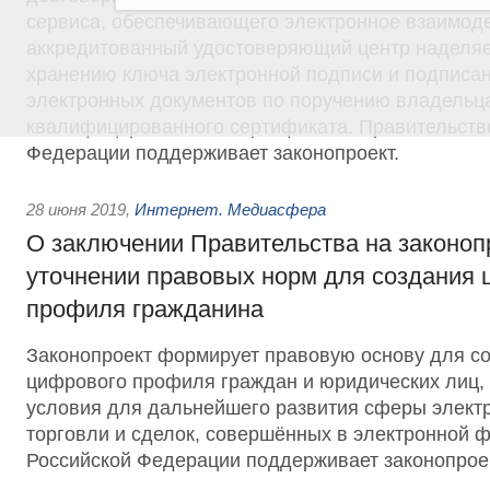
сервиса, обеспечивающего электронное взаимоде
аккредитованный удостоверяющий центр наделяе
хранению ключа электронной подписи и подписа
электронных документов по поручению владельц
квалифицированного сертификата. Правительств
Федерации поддерживает законопроект.
28 июня 2019
,
Интернет. Медиасфера
О заключении Правительства на законоп
уточнении правовых норм для создания 
профиля гражданина
Законопроект формирует правовую основу для со
цифрового профиля граждан и юридических лиц, 
условия для дальнейшего развития сферы электр
торговли и сделок, совершённых в электронной 
Российской Федерации поддерживает законопроек