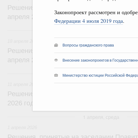
Решения, принятые на заседании Правит
Законопроект рассмотрен и одобр
апреля 2026 года
Федерации 4 июля 2019 года
.
18 апреля, суббота
18 апреля 2026
Вопросы гражданского права
Решения, принятые на заседании Правит
апреля 2026 года
Внесение законопроектов в Государствен
11 апреля, суббота
Министерство юстиции Российской Федер
11 апреля 2026
Решения, принятые на заседании Правит
2026 года
1 апреля, среда
1 апреля 2026
Решения, принятые на заседании Правит