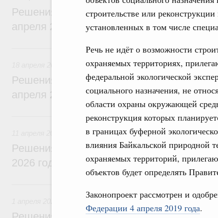
Решения, принятые на заседании Правит
строительстве или реконструкции 
апреля 2026 года
установленных в том числе специ
18 апреля, суббота
Речь не идёт о возможности строи
охраняемых территориях, прилега
18 апреля 2026
федеральной экологической экспер
Решения, принятые на заседании Правит
социального назначения, не относ
апреля 2026 года
области охраны окружающей среды 
11 апреля, суббота
реконструкция которых планирует
в границах буферной экологическ
11 апреля 2026
влияния Байкальской природной т
Решения, принятые на заседании Правит
охраняемых территорий, прилегаю
2026 года
объектов будет определять Правит
1 апреля, среда
Законопроект рассмотрен и одобр
1 апреля 2026
Федерации 4 апреля 2019 года
.
Решения, принятые на заседании Правит