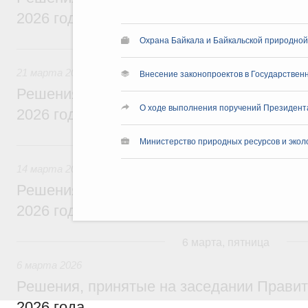
2026 года
Охрана Байкала и Байкальской природно
21 марта, суббота
21 марта 2026
Внесение законопроектов в Государствен
Решения, принятые на заседании Правит
О ходе выполнения поручений Президент
2026 года
Министерство природных ресурсов и экол
14 марта, суббота
14 марта 2026
Решения, принятые на заседании Правит
2026 года
6 марта, пятница
6 марта 2026
Решения, принятые на заседании Правит
2026 года