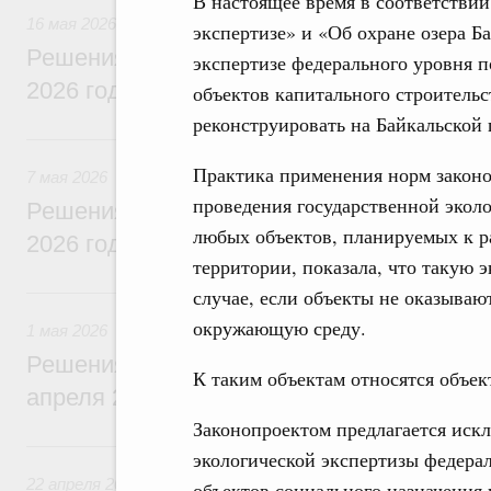
В настоящее время в соответстви
16 мая 2026
экспертизе» и «Об охране озера Б
Решения, принятые на заседании Правит
экспертизе федерального уровня 
2026 года
объектов капитального строительс
реконструировать на Байкальской
7 мая, четверг
Практика применения норм законо
7 мая 2026
проведения государственной экол
Решения, принятые на заседании Правит
любых объектов, планируемых к 
2026 года
территории, показала, что такую 
1 мая, пятница
случае, если объекты не оказываю
окружающую среду.
1 мая 2026
Решения, принятые на заседании Правит
К таким объектам относятся объек
апреля 2026 года
Законопроектом предлагается искл
22 апреля, среда
экологической экспертизы федера
22 апреля 2026
объектов социального назначения