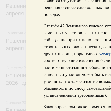
является отсутствие разрешения н
Решения, принятые на заседании Правит
решения о сносе самовольных пос
апреля 2026 года
порядке.
18 апреля, суббота
Статьёй 42 Земельного кодекса ус
земельных участков, как их испол
18 апреля 2026
соблюдение при их использовании
Решения, принятые на заседании Правит
строительных, экологических, са
апреля 2026 года
других правил, нормативов.
Федер
11 апреля, суббота
соответствующие изменения были 
части конкретизации требований з
11 апреля 2026
земельный участок может быть изъ
Решения, принятые на заседании Правит
уточнить, что такое изъятие возм
2026 года
обязанности по сносу самовольной
1 апреля, среда
установленными требованиями).
1 апреля 2026
Законопроектом также вводятся н
Решения, принятые на заседании Правит