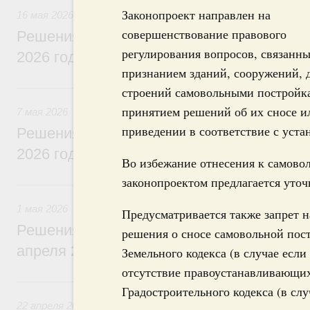
Законопроект направлен на
16 мая 2026
совершенствование правового
Решения, принятые на заседании Правит
регулирования вопросов, связанны
2026 года
признанием зданий, сооружений, 
7 мая, четверг
строений самовольными постройк
принятием решений об их сносе и
7 мая 2026
приведении в соответствие с уст
Решения, принятые на заседании Правит
2026 года
Во избежание отнесения к самово
законопроектом предлагается уто
1 мая, пятница
1 мая 2026
Предусматривается также запрет 
Решения, принятые на заседании Правит
решения о сносе самовольной пост
апреля 2026 года
Земельного кодекса (в случае есл
отсутствие правоустанавливающих
22 апреля, среда
Градостроительного кодекса (в сл
22 апреля 2026