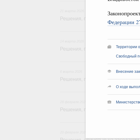
21
21 марта 2026
Законопроект
Решения, принятые на заседании 
Федерации 27
14
14 марта 2026
Территории 
Решения, принятые на заседании 
Свободный п
6
Внесение зак
6 марта 2026
Решения, принятые на заседании 
О ходе выпол
28 
28 февраля 2026
Министерств
Решения, принятые на заседании
20 
20 февраля 2026
Решения, принятые на заседании