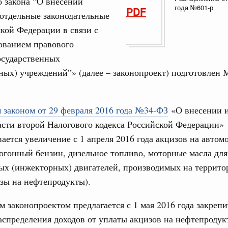
 закона “О внесении
года №601-р
PDF
0 мая, суббота
отдельные законодательные
24
кой Федерации в связи с
Правительства 28 мая 2026 года
ованием правового
31
осударственных
3 мая, суббота
ных) учреждений”» (далее – законопроект) подготовлен
С помощь
осуществ
Правительства 21 мая 2026 года
Для поиск
сервисо
законом от 29 февраля 2016 года №34-
ФЗ
«О внесении и
6 мая, суббота
асти второй Налогового кодекса Российской Федерации»
Выбра
ается увеличение с 1 апреля 2016 года акцизов на авто
пери
Правительства 14 мая 2026 года
огонный бензин, дизельное топливо, моторные масла для
7 мая, четверг
Архи
ых (инжекторных) двигателей, производимых на террито
изы на нефтепродукты).
Правительства 6 мая 2026 года
Подпи
им законопроектом предлагается с 1 мая 2016 года закрепи
1 мая, пятница
спределения доходов от уплаты акцизов на нефтепродук
Ежеднев