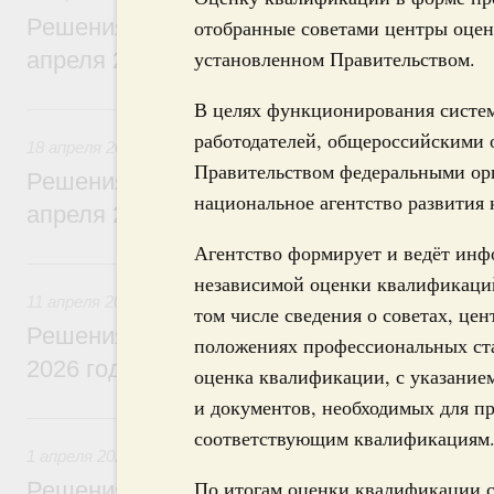
Решения, принятые на заседании Правит
отобранные советами центры оцен
установленном Правительством.
апреля 2026 года
В целях функционирования систе
18 апреля, суббота
работодателей, общероссийскими
18 апреля 2026
Правительством федеральными орг
Решения, принятые на заседании Правит
национальное агентство развития 
апреля 2026 года
Агентство формирует и ведёт инф
11 апреля, суббота
независимой оценки квалификаций»
11 апреля 2026
том числе сведения о советах, це
Решения, принятые на заседании Правит
положениях профессиональных ста
2026 года
оценка квалификации, с указание
и документов, необходимых для п
1 апреля, среда
соответствующим квалификациям
1 апреля 2026
По итогам оценки квалификации с
Решения, принятые на заседании Правит