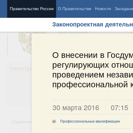
Правительство России
О Правительстве
Новости
Заседан
Законопроектная деятельн
Председатель Правительства
М
Вице-премьеры
М
О внесении в Госдум
регулирующих отнош
Демография
Занято
Работа Правительства
проведением незави
Здоровье
Технол
Образование
Эконом
профессиональной 
Культура
Финан
Общество
Социал
Государство
30 марта 2016
07:15
Стратегии
Государственные программы
Национальн
Профессиональные квалификации