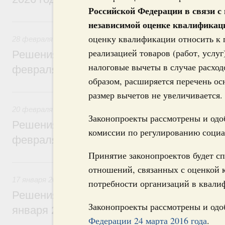
Российской Федерации в связи с
28 февраля, суббота
независимой оценке квалификац
оценку квалификации относить к 
28 февраля 2026
реализацией товаров (работ, услу
Решения, принятые на заседании Правит
налоговые вычеты в случае расхо
февраля 2026 года
образом, расширяется перечень ос
20 февраля, пятница
размер вычетов не увеличивается.
20 февраля 2026
Законопроекты рассмотрены и одо
Решения, принятые на заседании Правит
комиссии по регулированию соци
февраля 2026 года
Принятие законопроектов будет с
17 января, суббота
отношений, связанных с оценкой 
17 января 2026
потребности организаций в квали
Решения, принятые на заседании Правит
Законопроекты рассмотрены и од
января 2026 года
Федерации 24 марта 2016 года
.