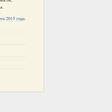
ы.
та 2015 года
.