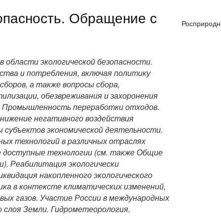
опасность. Обращение с
Росприродн
в области экологической безопасности.
ства и потребления, включая политику
боров, а также вопросы сбора,
илизации, обезвреживания и захоронения
. Промышленность переработки отходов.
Снижение негативного воздействия
ы субъектов экономической деятельности.
ных технологий в различных отраслях
е доступные технологии
(см. также
Общие
и
).
Реабилитация экологически
иквидация накопленного экологического
ика в контексте климатических изменений,
вых газов. Участие России в международных
о слоя Земли. Гидрометеорология.