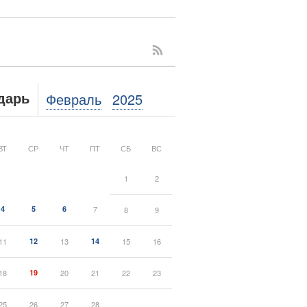
Февраль
2025
дарь
ВТ
СР
ЧТ
ПТ
СБ
ВС
1
2
4
5
6
7
8
9
11
12
13
14
15
16
18
19
20
21
22
23
25
26
27
28