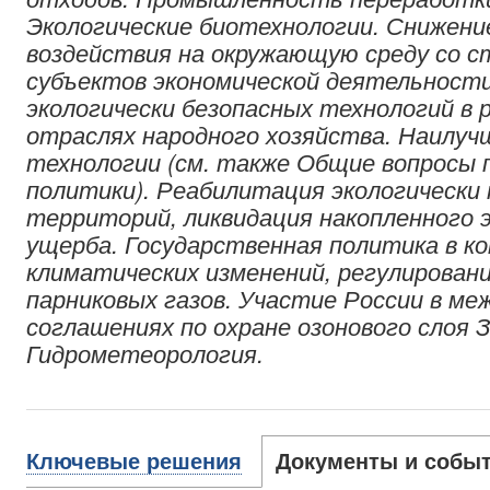
Экологические биотехнологии. Снижени
воздействия на окружающую среду со 
субъектов экономической деятельности
экологически безопасных технологий в 
отраслях народного хозяйства. Наилу
технологии
(см. также
Общие вопросы 
политики
).
Реабилитация экологически 
территорий, ликвидация накопленного 
ущерба. Государственная политика в к
климатических изменений, регулирован
парниковых газов. Участие России в ме
соглашениях по охране озонового слоя 
Гидрометеорология.
Ключевые решения
Документы и собы