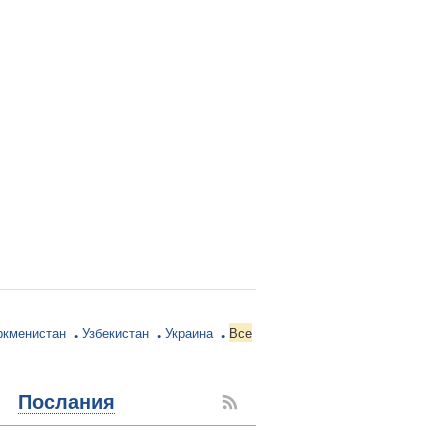
ркменистан
Узбекистан
Украина
Все
Послания