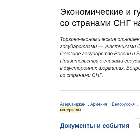
Экономические и г
со странами СНГ н
Торгово-экономические отношен
государствами — участниками С
Союзное государство России и 
Правительства с главами госуд
в двусторонних форматах. Вопр
со странами СНГ.
Азербайджан
Армения
Белоруссия
материалы
Документы и события