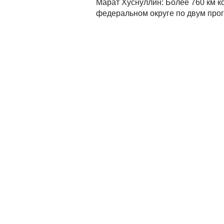
Марат Хуснуллин: Более 760 км 
федеральном округе по двум пр