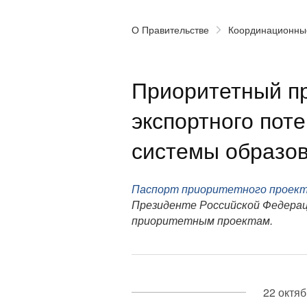
О Правительстве
Координационны
Приоритетный пр
экспортного пот
системы образо
Паспорт приоритетного проек
Президенте Российской Федерац
приоритетным проектам.
22 октяб