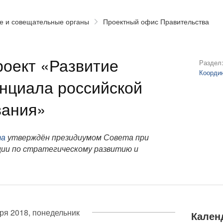
е и совещательные органы
Проектный офис Правительства
оект «Развитие
Раздел
Коорди
енциала российской
вания»
та
утверждён президиумом Совета при
ии по стратегическому развитию и
ря 2018, понедельник
Кален