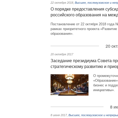
22 октября 2018
,
Высшее, послевузовское и неп
О порядке предоставления субси
российского образования на меж
Постановление от 22 октября 2018 года 
рамках приоритетного проекта «Развитие
образования».
20 ок
20 октября 2017
Заседание президиума Совета пр
стратегическому развитию и при
О промежуточн
«Образование»
бизнес и подд
инициативы».
8 и
8 июня 2017
,
Высшее, послевузовское и непреры