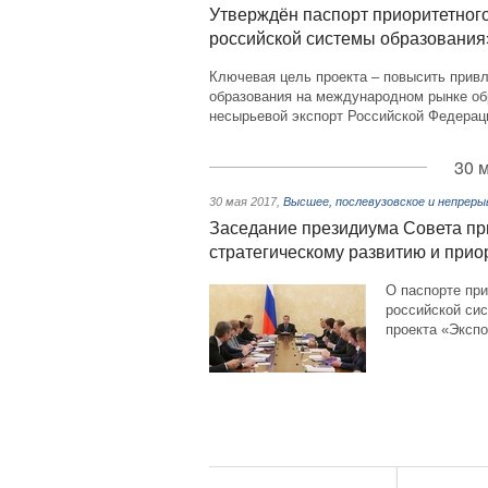
Утверждён паспорт приоритетного
российской системы образования
Ключевая цель проекта – повысить привл
образования на международном рынке об
несырьевой экспорт Российской Федерац
30 
30 мая 2017
,
Высшее, послевузовское и непреры
Заседание президиума Совета пр
стратегическому развитию и при
О паспорте при
российской сис
проекта «Эксп