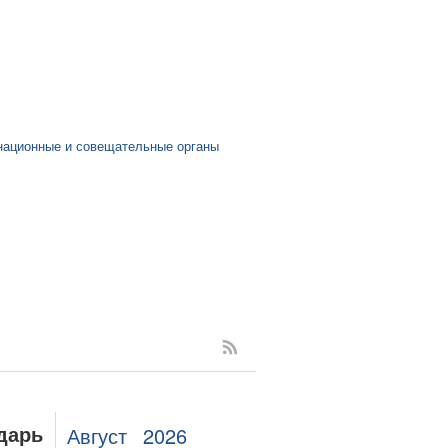
:
национные и совещательные органы
Август
2026
дарь