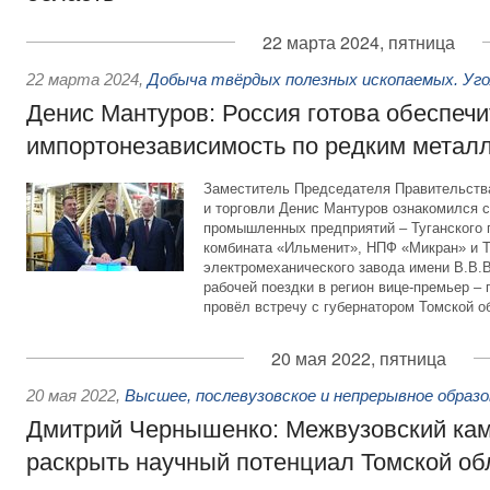
22 марта 2024, пятница
22 марта 2024
,
Добыча твёрдых полезных ископаемых. Уг
Денис Мантуров: Россия готова обеспечи
импортонезависимость по редким метал
Заместитель Председателя Правительств
и торговли Денис Мантуров ознакомился с
промышленных предприятий – Туганского г
комбината «Ильменит», НПФ «Микран» и Т
электромеханического завода имени В.В.
рабочей поездки в регион вице-премьер –
провёл встречу с губернатором Томской 
20 мая 2022, пятница
20 мая 2022
,
Высшее, послевузовское и непрерывное образ
Дмитрий Чернышенко: Межвузовский кам
раскрыть научный потенциал Томской об