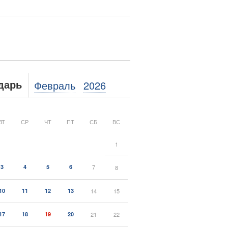
Февраль
2026
дарь
ВТ
СР
ЧТ
ПТ
СБ
ВС
1
3
4
5
6
7
8
10
11
12
13
14
15
17
18
19
20
21
22