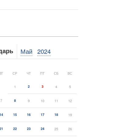
Май
2024
дарь
ВТ
СР
ЧТ
ПТ
СБ
ВС
1
2
3
4
5
7
8
9
10
11
12
14
15
16
17
18
19
21
22
23
24
25
26