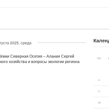
Кален
густа 2025, среда
блики Северная Осетия – Алания Сергей
ПН
кого хозяйства и вопросы экологии региона
4
11
18