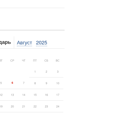
Август
2025
дарь
ВТ
СР
ЧТ
ПТ
СБ
ВС
1
2
3
5
6
7
8
9
10
12
13
14
15
16
17
19
20
21
22
23
24