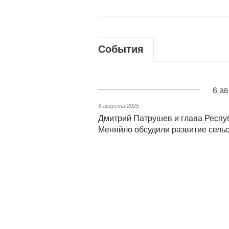
События
6 ав
6 августа 2025
Дмитрий Патрушев и глава Респу
Меняйло обсудили развитие сельс