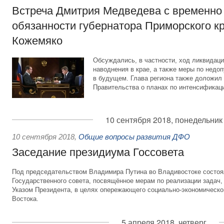
Встреча Дмитрия Медведева с временн
обязанности губернатора Приморского к
Кожемяко
Обсуждались, в частности, ход ликвидац
наводнения в крае, а также меры по нед
в будущем. Глава региона также доложи
Правительства о планах по интенсификац
10 сентября 2018, понедельник
10 сентября 2018
,
Общие вопросы развития ДФО
Заседание президиума Госсовета
Под председательством Владимира Путина во Владивостоке состоя
Государственного совета, посвящённое мерам по реализации задач
Указом Президента, в целях опережающего социально-экономическо
Востока.
5 апреля 2018, четверг