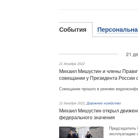
События
Персональна
21 д
21 декабря 2022
Михаил Мишустин и члены Правит
совещании у Президента России 
Совещание прошло в режиме видеоконфе
21 декабря 2022
,
Дорожное хозяйство
Михаил Мишустин открыл движени
федерального значения
Председатель 
эксплуатацию 