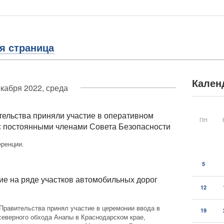
я страница
Кален
екабря 2022, среда
ельства приняли участие в оперативном
ПН
с постоянными членами Совета Безопасности
ренции.
5
е на ряде участков автомобильных дорог
12
Правительства принял участие в церемонии ввода в
19
северного обхода Анапы в Краснодарском крае,