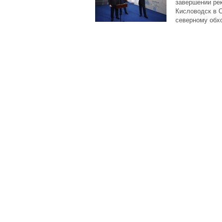
завершении ре
Кисловодск в С
северному обх