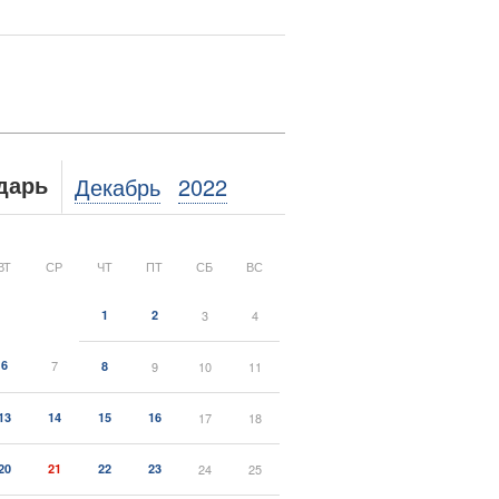
Декабрь
2022
дарь
ВТ
СР
ЧТ
ПТ
СБ
ВС
1
2
3
4
6
7
8
9
10
11
13
14
15
16
17
18
20
21
22
23
24
25