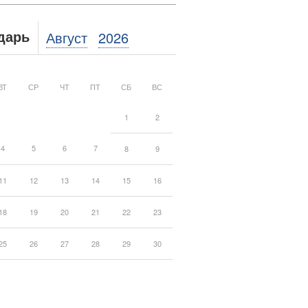
Август
2026
дарь
ВТ
СР
ЧТ
ПТ
СБ
ВС
1
2
4
5
6
7
8
9
11
12
13
14
15
16
18
19
20
21
22
23
25
26
27
28
29
30