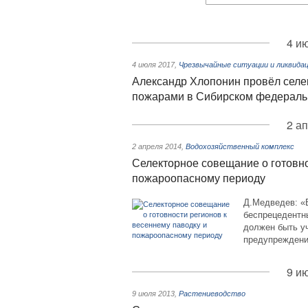
4 и
4 июля 2017
,
Чрезвычайные ситуации и ликвида
Александр Хлопонин провёл селе
пожарами в Сибирском федераль
2 а
2 апреля 2014
,
Водохозяйственный комплекс
Селекторное совещание о готовно
пожароопасному периоду
Д.Медведев: «
беспрецедентн
должен быть у
предупреждени
9 и
9 июля 2013
,
Растениеводство