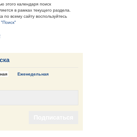
ю этого календаря поиск
ляется в рамках текущего раздела.
а по всему сайту воспользуйтесь
м
"Поиск"
в
ска
ная
Еженедельная
Подписаться