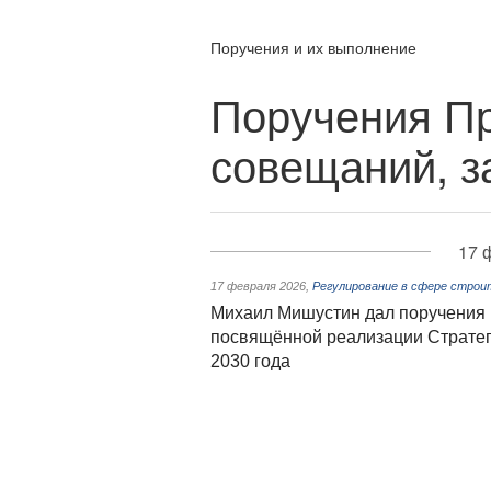
Поручения и их выполнение
Поручения Пр
совещаний, з
17 
17 февраля 2026
,
Регулирование в сфере стро
Михаил Мишустин дал поручения п
посвящённой реализации Стратег
2030 года