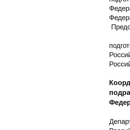
Федер
Федер
Предс
подго
Росси
Росси
Коорд
подра
Федер
Депар