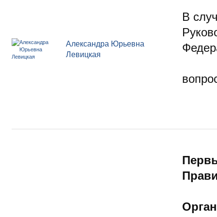
В случ
Руков
Александра Юрьевна
Федер
Левицкая
вопр
Первы
Прави
Орган