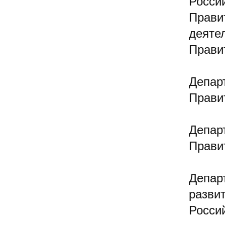
Росси
Прави
деяте
Прави
Депар
Прави
Депар
Прави
Депар
разви
Росси