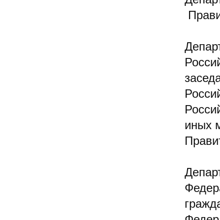
Прави
Депар
Росси
засед
Росси
Росси
иных 
Прави
Депар
Федер
гражд
Федер