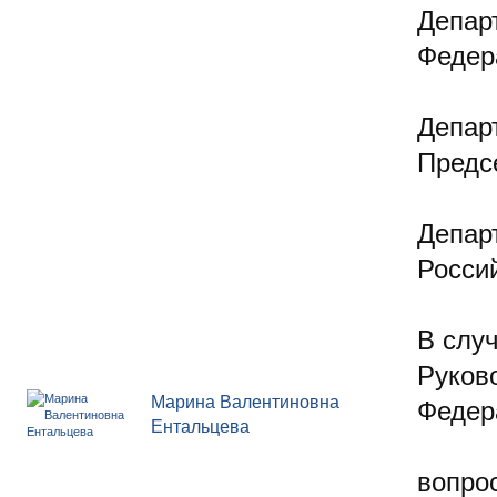
Депар
Федер
Депар
Предс
Депар
Росси
В случ
Руков
Марина Валентиновна
Федер
Ентальцева
вопр