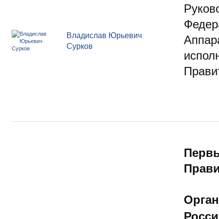
Руков
Федер
Владислав Юрьевич
Аппар
Сурков
испол
Прави
Первы
Прави
Орган
Росси