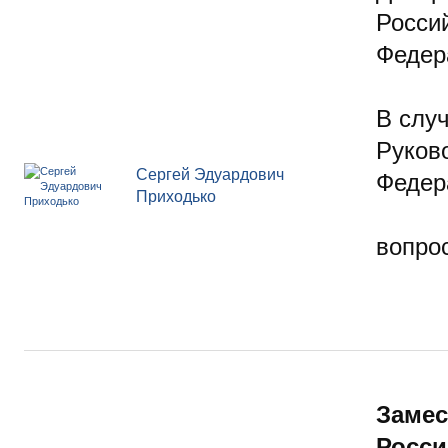
Росси
Федер
В случ
Руков
Сергей Эдуардович
Федер
Приходько
вопр
Замес
Росси