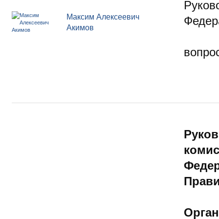
Руков
Максим Алексеевич
Федер
Акимов
вопр
Руков
комис
Федер
Прави
Орган