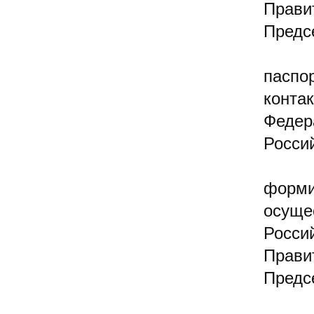
Прави
Предс
паспо
конта
Федер
Росси
форми
осуще
Росси
Прави
Предс