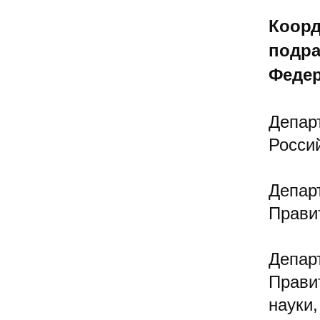
Коорд
подра
Федер
Депар
Росси
Депар
Прави
Депар
Прави
науки