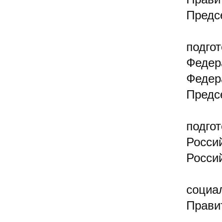
Предс
подго
Федер
Федер
Предс
подго
Росси
Росси
социа
Прави