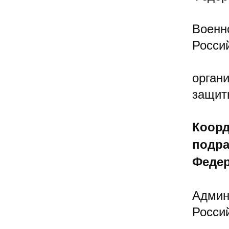
Военн
Росси
орган
защит
Коорд
подра
Федер
Админ
Росси